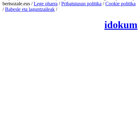
bertsozale.eus /
Lege oharra
/
Pribatutasun politika
/
Cookie politika
/
Babesle eta laguntzaileak
/
Cambiar la configuración de las cookies
idokum