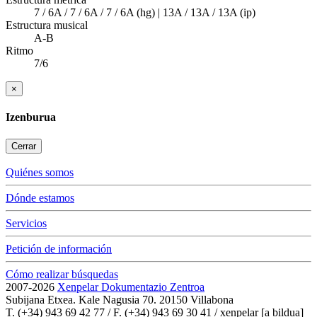
7 / 6A / 7 / 6A / 7 / 6A (hg) | 13A / 13A / 13A (ip)
Estructura musical
A-B
Ritmo
7/6
×
Izenburua
Cerrar
Quiénes somos
Dónde estamos
Servicios
Petición de información
Cómo realizar búsquedas
2007-2026
Xenpelar Dokumentazio Zentroa
Subijana Etxea. Kale Nagusia 70. 20150 Villabona
T. (+34) 943 69 42 77 / F. (+34) 943 69 30 41 / xenpelar [a bildua]