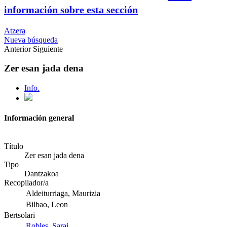
información sobre esta sección
Atzera
Nueva búsqueda
Anterior
Siguiente
Zer esan jada dena
Info.
Información general
Título
Zer esan jada dena
Tipo
Dantzakoa
Recopilador/a
Aldeiturriaga, Maurizia
Bilbao, Leon
Bertsolari
Robles, Sarai