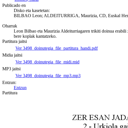
Publicado en
Disko eta kasetetan:
BILBAO Leon; ALDEITURRIGA, Maurizia, CD, Euskal Herriko
Oharrak
Leon Bilbao eta Maurizia Aldeiturriagaren trikiti doinua erabil
bere koplak kantatzeko.
Partitura jaitsi
Ver 3498_doinutegia_file_partitura_handi.pdf
Midia jaitsi
Ver 3498_doinutegia_file_midi.mid
MP3 jaitsi
Ver 3498_doinutegia_file_mp3.mp3
Entzun:
Entzun
Partitura