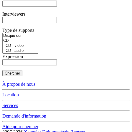
Interviewers
Type de supports
Expression
Chercher
À propos de nous
Location
Services
Demande d'information
Aide pour chercher
2007-2026
Xenpelar Dokumentazio Zentroa