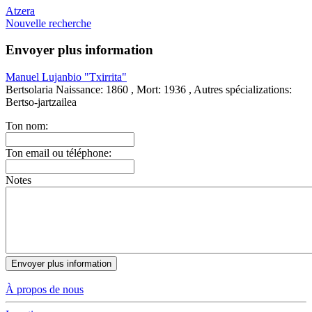
Atzera
Nouvelle recherche
Envoyer plus information
Manuel Lujanbio "Txirrita"
Bertsolaria
Naissance:
1860 ,
Mort:
1936 ,
Autres spécializations:
Bertso-jartzailea
Ton nom:
Ton email ou téléphone:
Notes
À propos de nous