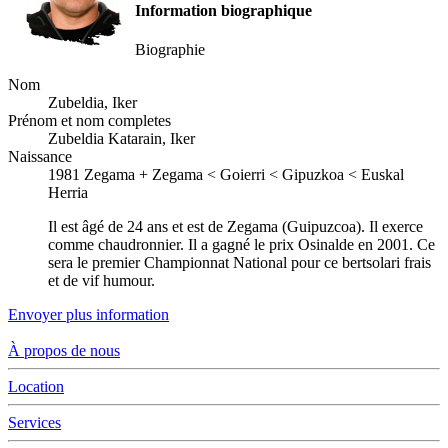
Information biographique
Biographie
Nom
Zubeldia, Iker
Prénom et nom completes
Zubeldia Katarain, Iker
Naissance
1981
Zegama
+
Zegama < Goierri < Gipuzkoa < Euskal
Herria
Il est âgé de 24 ans et est de Zegama (Guipuzcoa). Il exerce
comme chaudronnier. Il a gagné le prix Osinalde en 2001. Ce
sera le premier Championnat National pour ce bertsolari frais
et de vif humour.
Envoyer plus information
À propos de nous
Location
Services