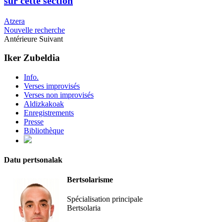
sur cette section
Atzera
Nouvelle recherche
Antérieure
Suivant
Iker Zubeldia
Info.
Verses improvisés
Verses non improvisés
Aldizkakoak
Enregistrements
Presse
Bibliothèque
Datu pertsonalak
Bertsolarisme
Spécialisation principale
Bertsolaria