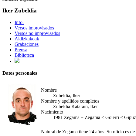
Iker Zubeldia
Info.
Versos improvisados
Versos no improvisados
Aldizkakoak
Grabaciones
Prensa
Biblioteca
Datos personales
Nombre
Zubeldia, Iker
Nombre y apellidos completos
Zubeldia Katarain, Iker
Nacimiento
1981
Zegama
+
Zegama < Goierri < Gipuz
Natural de Zegama tiene 24 años. Su oficio es de