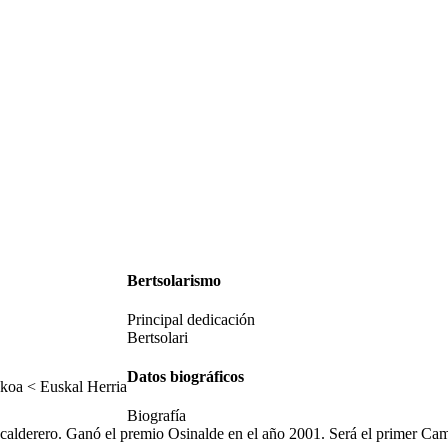
Bertsolarismo
Principal dedicación
Bertsolari
Datos biográficos
koa < Euskal Herria
Biografía
 calderero. Ganó el premio Osinalde en el año 2001. Será el primer Cam