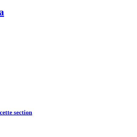
a
cette section