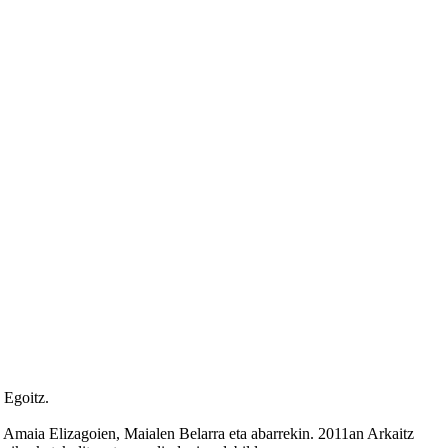
 Egoitz.
, Amaia Elizagoien, Maialen Belarra eta abarrekin. 2011an Arkaitz