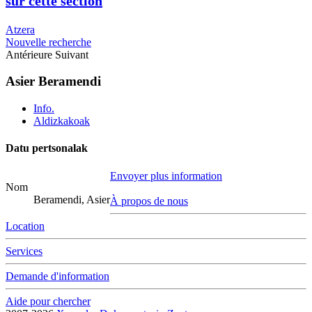
sur cette section
Atzera
Nouvelle recherche
Antérieure
Suivant
Asier Beramendi
Info.
Aldizkakoak
Datu pertsonalak
Envoyer plus information
Nom
Beramendi, Asier
À propos de nous
Location
Services
Demande d'information
Aide pour chercher