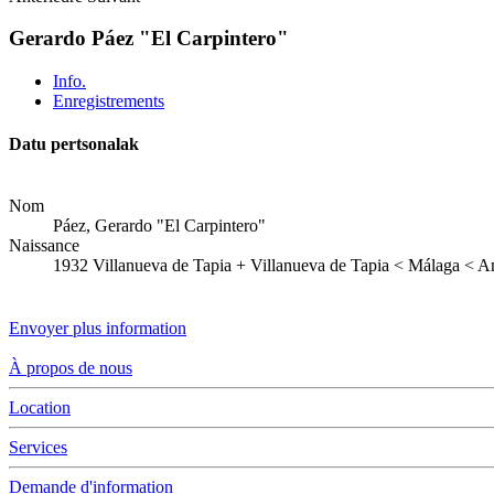
Gerardo Páez "El Carpintero"
Info.
Enregistrements
Datu pertsonalak
Nom
Páez, Gerardo "El Carpintero"
Naissance
1932
Villanueva de Tapia
+
Villanueva de Tapia < Málaga < A
Envoyer plus information
À propos de nous
Location
Services
Demande d'information