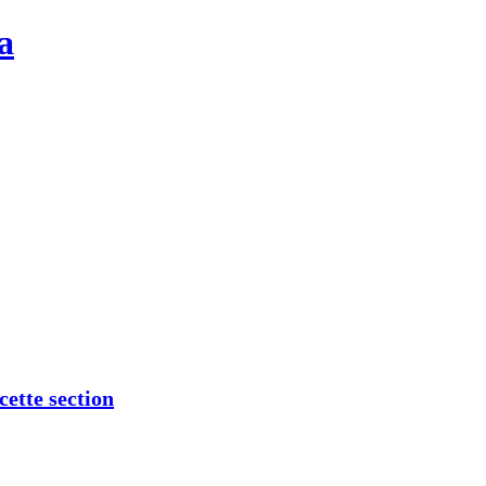
a
cette section