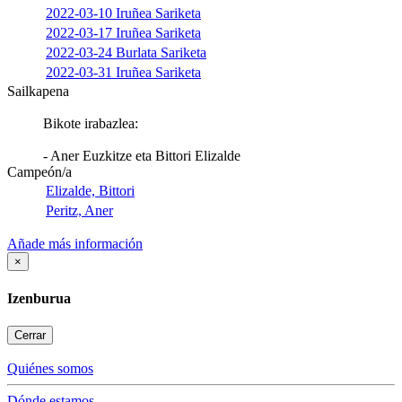
2022-03-10 Iruñea Sariketa
2022-03-17 Iruñea Sariketa
2022-03-24 Burlata Sariketa
2022-03-31 Iruñea Sariketa
Sailkapena
Bikote irabazlea:
- Aner Euzkitze eta Bittori Elizalde
Campeón/a
Elizalde, Bittori
Peritz, Aner
Añade más información
×
Izenburua
Cerrar
Quiénes somos
Dónde estamos