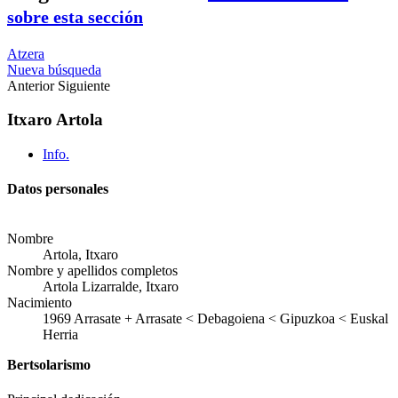
sobre esta sección
Atzera
Nueva búsqueda
Anterior
Siguiente
Itxaro Artola
Info.
Datos personales
Nombre
Artola, Itxaro
Nombre y apellidos completos
Artola Lizarralde, Itxaro
Nacimiento
1969
Arrasate
+
Arrasate < Debagoiena < Gipuzkoa < Euskal
Herria
Bertsolarismo