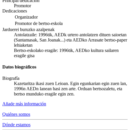
Principal dedicación
Promotor
Dedicaciones
Organizador
Promotor de bertso-eskola
Jarduerei buruzko azalpenak
Antolatzaile: 1996tik, AEDk urtero antolatzen dituen saioetan
(Santamasak, San Joanak...) eta AEDko Arrasate bertso-paper
lehiaketan
Bertso-eskolako eragile: 1996tik, AEDko kultura sailaren
eragile gisa
Datos biográficos
Biografía
Kazetaritza ikasi zuen Leioan. Egin egunkarian egin zuen lan,
1996n AEDn lanean hasi zen arte. Orduan bertsozaletu, eta
bertso munduko eragile egin zen.
Añade más información
Quiénes somos
Dónde estamos