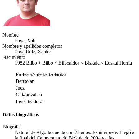
Nombre
Paya, Xabi
Nombre y apellidos completos
Paya Ruiz, Xabier
Nacimiento
1982
Bilbo
+
Bilbo < Bilboaldea < Bizkaia < Euskal Herria
Profesor/a de bertsolaritza
Bertsolari
Juez
Gai-jartzailea
Investigador/a
Datos biográficos
Biografía
Natural de Algorta cuenta con 23 años. Es intérprete. Llegó a
la final del Campeonato de Bizkaia de 2004 y a las