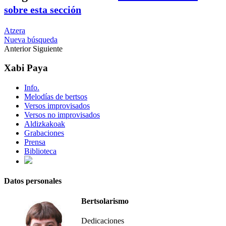
sobre esta sección
Atzera
Nueva búsqueda
Anterior
Siguiente
Xabi Paya
Info.
Melodías de bertsos
Versos improvisados
Versos no improvisados
Aldizkakoak
Grabaciones
Prensa
Biblioteca
Datos personales
Bertsolarismo
Dedicaciones