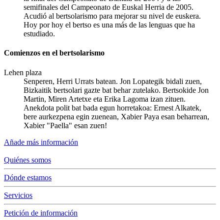
semifinales del Campeonato de Euskal Herria de 2005.
Acudió al bertsolarismo para mejorar su nivel de euskera.
Hoy por hoy el bertso es una más de las lenguas que ha
estudiado.
Comienzos en el bertsolarismo
Lehen plaza
Senperen, Herri Urrats batean. Jon Lopategik bidali zuen,
Bizkaitik bertsolari gazte bat behar zutelako. Bertsokide Jon
Martin, Miren Artetxe eta Erika Lagoma izan zituen.
Anekdota polit bat bada egun horretakoa: Ernest Alkatek,
bere aurkezpena egin zuenean, Xabier Paya esan beharrean,
Xabier "Paella" esan zuen!
Añade más información
Quiénes somos
Dónde estamos
Servicios
Petición de información