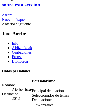
sobre esta sección
Atzera
Nueva búsqueda
Anterior
Siguiente
Joxe Aierbe
Info.
Aldizkakoak
Grabaciones
Prensa
Biblioteca
Datos personales
Bertsolarismo
Nombre
Aierbe, Joxe
Principal dedicación
Defunción
Seleccionador de temas
2012
Dedicaciones
Gai-jartzailea