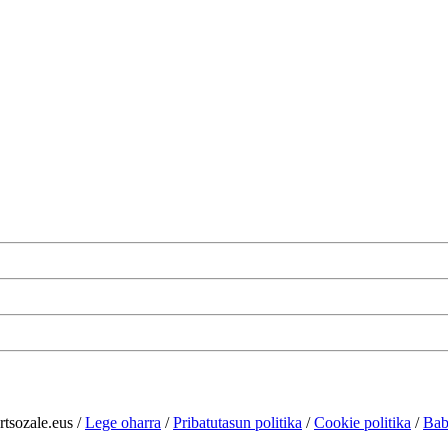
rtsozale.eus /
Lege oharra
/
Pribatutasun politika
/
Cookie politika
/
Bab