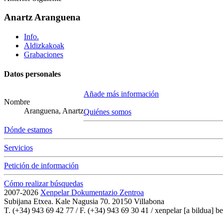
Anartz Aranguena
Info.
Aldizkakoak
Grabaciones
Datos personales
Añade más información
Nombre
Aranguena, Anartz
Quiénes somos
Dónde estamos
Servicios
Petición de información
Cómo realizar búsquedas
2007-2026
Xenpelar Dokumentazio Zentroa
Subijana Etxea. Kale Nagusia 70. 20150 Villabona
T. (+34) 943 69 42 77 / F. (+34) 943 69 30 41 / xenpelar [a bildua] be