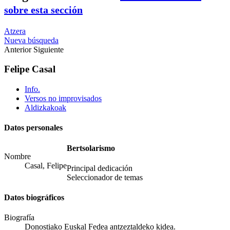
sobre esta sección
Atzera
Nueva búsqueda
Anterior
Siguiente
Felipe Casal
Info.
Versos no improvisados
Aldizkakoak
Datos personales
Bertsolarismo
Nombre
Casal, Felipe
Principal dedicación
Seleccionador de temas
Datos biográficos
Biografía
Donostiako Euskal Fedea antzeztaldeko kidea.