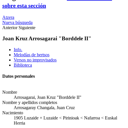
sobre esta sección
Atzera
Nueva búsqueda
Anterior
Siguiente
Joan Kruz Arrosagarai "Borddele II"
Info.
Melodías de bertsos
Versos no improvisados
Biblioteca
Datos personales
Nombre
Arrosagarai, Joan Kruz "Borddele II"
Nombre y apellidos completos
Arrosagaray Changala, Juan Cruz
Nacimiento
1905
Luzaide
+
Luzaide < Pirinioak < Nafarroa < Euskal
Herria