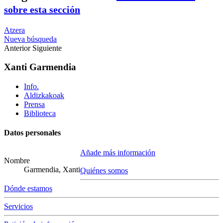
sobre esta sección
Atzera
Nueva búsqueda
Anterior
Siguiente
Xanti Garmendia
Info.
Aldizkakoak
Prensa
Biblioteca
Datos personales
Añade más información
Nombre
Garmendia, Xanti
Quiénes somos
Dónde estamos
Servicios