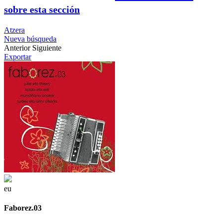
sobre esta sección
Atzera
Nueva búsqueda
Anterior
Siguiente
Exportar
eu
Faborez.03