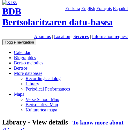
BDB
Euskara
English
Français
Español
Bertsolaritzaren datu-basea
About us
|
Location
|
Services
|
Information request
Toggle navigation
Calendar
Biographies
Bertso melodies
Bertsos
More databases
Recordings catalog
Library
Periodical Performances
Maps
Verse School Map
Bertsolaritza Map
Kulturartea mapa
Library - View details
To know more about