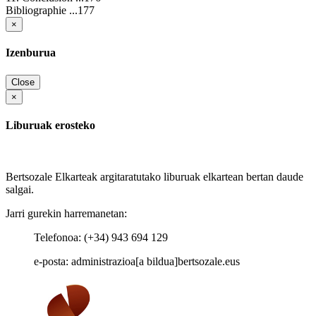
Bibliographie ...177
×
Izenburua
Close
×
Liburuak erosteko
Bertsozale Elkarteak argitaratutako liburuak elkartean bertan daude
salgai.
Jarri gurekin harremanetan:
Telefonoa: (+34) 943 694 129
e-posta: administrazioa[a bildua]bertsozale.eus