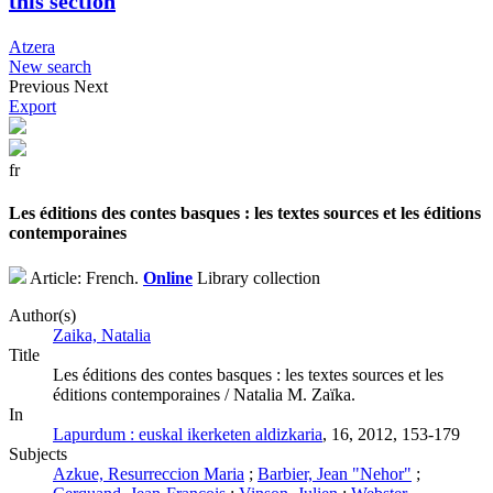
this section
Atzera
New search
Previous
Next
Export
fr
Les éditions des contes basques : les textes sources et les éditions
contemporaines
Article: French.
Online
Library collection
Author(s)
Zaika, Natalia
Title
Les éditions des contes basques : les textes sources et les
éditions contemporaines / Natalia M. Zaïka.
In
Lapurdum : euskal ikerketen aldizkaria
, 16, 2012, 153-179
Subjects
Azkue, Resurreccion Maria
;
Barbier, Jean "Nehor"
;