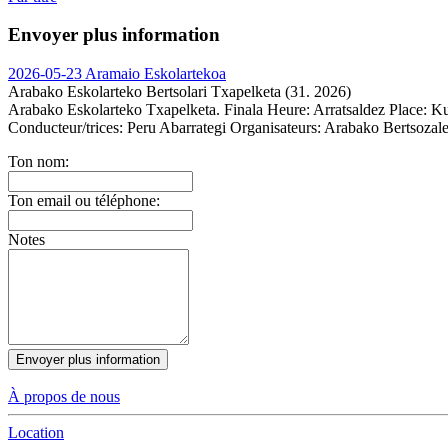
Envoyer plus information
2026-05-23 Aramaio Eskolartekoa
Arabako Eskolarteko Bertsolari Txapelketa (31. 2026)
Arabako Eskolarteko Txapelketa. Finala
Heure:
Arratsaldez
Place:
Ku
Conducteur/trices:
Peru Abarrategi
Organisateurs:
Arabako Bertsozale 
Ton nom:
Ton email ou téléphone:
Notes
Envoyer plus information
À propos de nous
Location