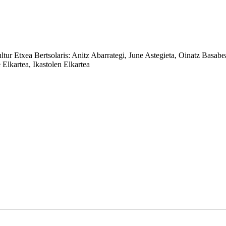
ltur Etxea
Bertsolaris:
Anitz Abarrategi, June Astegieta, Oinatz Basabe
Elkartea, Ikastolen Elkartea