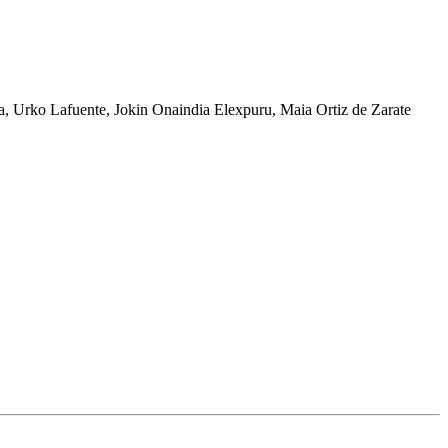
a, Urko Lafuente, Jokin Onaindia Elexpuru, Maia Ortiz de Zarate