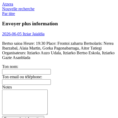
Atzera
Nouvelle recherche
Par titre
Envoyer plus information
2026-06-05 Itziar Jaialdia
Bertso saioa
Heure:
19:30
Place:
Frontoi zaharra
Bertsolaris:
Nerea
Ibarzabal, Alaia Martin, Gorka Pagonabarraga, Aitor Tatiegi
Organisateurs:
Itziarko Auzo Udala, Itziarko Bertso Eskola, Itziarko
Gazte Asanblada
Ton nom:
Ton email ou téléphone:
Notes