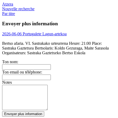
Atzera
Nouvelle recherche
Par titre
Envoyer plus information
2026-06-06 Portugalete Lagun-artekoa
Bertso afaria. VI. Sastrakako urteurrena
Heure:
21:00
Place:
Sastraka Gaztetxea
Bertsolaris:
Koldo Gezuraga, Maite Sarasola
Organisateurs:
Sastraka Gaztetxeko Bertso Eskola
Ton nom:
Ton email ou téléphone:
Notes
Envoyer plus information