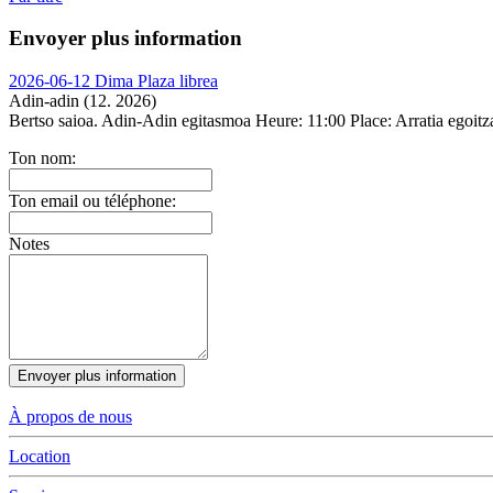
Envoyer plus information
2026-06-12 Dima Plaza librea
Adin-adin (12. 2026)
Bertso saioa. Adin-Adin egitasmoa
Heure:
11:00
Place:
Arratia egoit
Ton nom:
Ton email ou téléphone:
Notes
Envoyer plus information
À propos de nous
Location