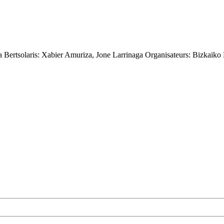
za
Bertsolaris:
Xabier Amuriza, Jone Larrinaga
Organisateurs:
Bizkaiko 