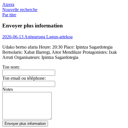
Atzera
Nouvelle recherche
Par titre
Envoyer plus information
2026-06-13 Astigarraga Lagun-artekoa
Udako bertso afaria
Heure:
20:30
Place:
Ipintza Sagardotegia
Bertsolaris:
Xabat Illarregi, Aitor Mendiluze
Protagonistes:
Ixak
Arruti
Organisateurs:
Ipintza Sagardotegia
Ton nom:
Ton email ou téléphone:
Notes
Envoyer plus information