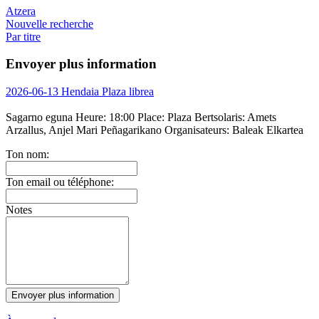
Atzera
Nouvelle recherche
Par titre
Envoyer plus information
2026-06-13 Hendaia Plaza librea
Sagarno eguna
Heure:
18:00
Place:
Plaza
Bertsolaris:
Amets
Arzallus, Anjel Mari Peñagarikano
Organisateurs:
Baleak Elkartea
Ton nom:
Ton email ou téléphone:
Notes
Envoyer plus information