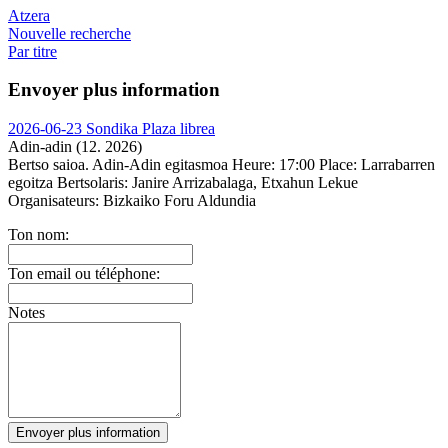
Atzera
Nouvelle recherche
Par titre
Envoyer plus information
2026-06-23 Sondika Plaza librea
Adin-adin (12. 2026)
Bertso saioa. Adin-Adin egitasmoa
Heure:
17:00
Place:
Larrabarren
egoitza
Bertsolaris:
Janire Arrizabalaga, Etxahun Lekue
Organisateurs:
Bizkaiko Foru Aldundia
Ton nom:
Ton email ou téléphone:
Notes
Envoyer plus information