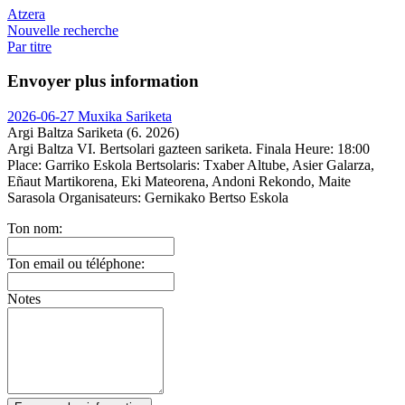
Atzera
Nouvelle recherche
Par titre
Envoyer plus information
2026-06-27 Muxika Sariketa
Argi Baltza Sariketa (6. 2026)
Argi Baltza VI. Bertsolari gazteen sariketa. Finala
Heure:
18:00
Place:
Garriko Eskola
Bertsolaris:
Txaber Altube, Asier Galarza,
Eñaut Martikorena, Eki Mateorena, Andoni Rekondo, Maite
Sarasola
Organisateurs:
Gernikako Bertso Eskola
Ton nom:
Ton email ou téléphone:
Notes