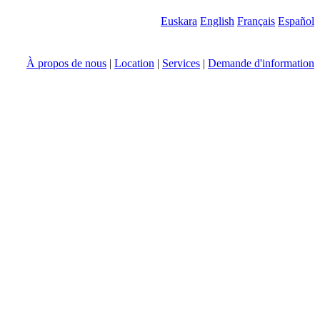
Euskara
English
Français
Español
À propos de nous
|
Location
|
Services
|
Demande d'information