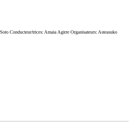
 Soto
Conducteur/trices:
Amaia Agirre
Organisateurs:
Asteasuko