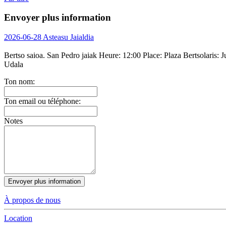
Envoyer plus information
2026-06-28 Asteasu Jaialdia
Bertso saioa. San Pedro jaiak
Heure:
12:00
Place:
Plaza
Bertsolaris:
Ju
Udala
Ton nom:
Ton email ou téléphone:
Notes
Envoyer plus information
À propos de nous
Location