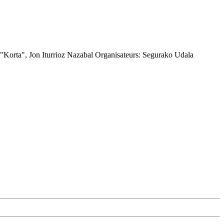
"Korta", Jon Iturrioz Nazabal
Organisateurs:
Segurako Udala