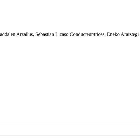
ddalen Arzallus, Sebastian Lizaso
Conducteur/trices:
Eneko Araiztegi 