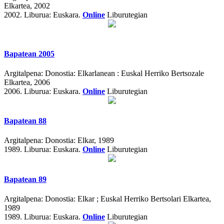
Elkartea, 2002
2002.
Liburua: Euskara.
Online
Liburutegian
Bapatean 2005
Argitalpena:
Donostia: Elkarlanean : Euskal Herriko Bertsozale
Elkartea, 2006
2006.
Liburua: Euskara.
Online
Liburutegian
Bapatean 88
Argitalpena:
Donostia: Elkar, 1989
1989.
Liburua: Euskara.
Online
Liburutegian
Bapatean 89
Argitalpena:
Donostia: Elkar ; Euskal Herriko Bertsolari Elkartea,
1989
1989.
Liburua: Euskara.
Online
Liburutegian