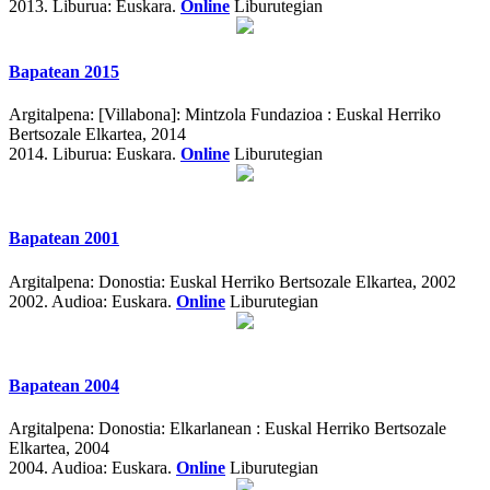
2013.
Liburua: Euskara.
Online
Liburutegian
Bapatean 2015
Argitalpena:
[Villabona]: Mintzola Fundazioa : Euskal Herriko
Bertsozale Elkartea, 2014
2014.
Liburua: Euskara.
Online
Liburutegian
Bapatean 2001
Argitalpena:
Donostia: Euskal Herriko Bertsozale Elkartea, 2002
2002.
Audioa: Euskara.
Online
Liburutegian
Bapatean 2004
Argitalpena:
Donostia: Elkarlanean : Euskal Herriko Bertsozale
Elkartea, 2004
2004.
Audioa: Euskara.
Online
Liburutegian