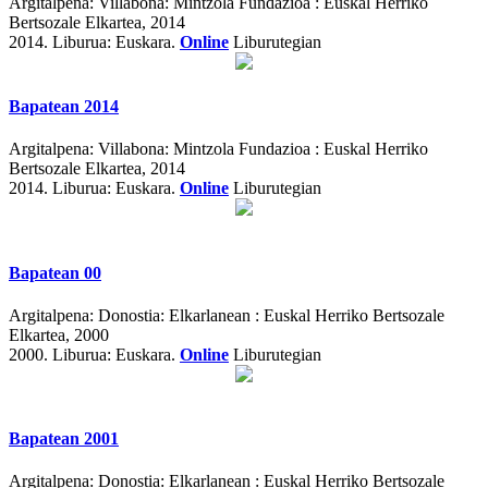
Argitalpena:
Villabona: Mintzola Fundazioa : Euskal Herriko
Bertsozale Elkartea, 2014
2014.
Liburua: Euskara.
Online
Liburutegian
Bapatean 2014
Argitalpena:
Villabona: Mintzola Fundazioa : Euskal Herriko
Bertsozale Elkartea, 2014
2014.
Liburua: Euskara.
Online
Liburutegian
Bapatean 00
Argitalpena:
Donostia: Elkarlanean : Euskal Herriko Bertsozale
Elkartea, 2000
2000.
Liburua: Euskara.
Online
Liburutegian
Bapatean 2001
Argitalpena:
Donostia: Elkarlanean : Euskal Herriko Bertsozale