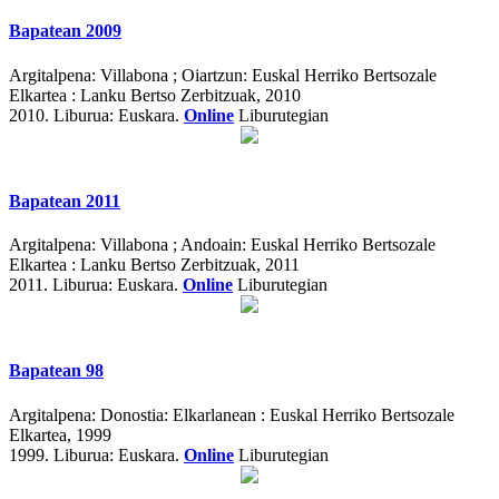
Bapatean 2009
Argitalpena:
Villabona ; Oiartzun: Euskal Herriko Bertsozale
Elkartea : Lanku Bertso Zerbitzuak, 2010
2010.
Liburua: Euskara.
Online
Liburutegian
Bapatean 2011
Argitalpena:
Villabona ; Andoain: Euskal Herriko Bertsozale
Elkartea : Lanku Bertso Zerbitzuak, 2011
2011.
Liburua: Euskara.
Online
Liburutegian
Bapatean 98
Argitalpena:
Donostia: Elkarlanean : Euskal Herriko Bertsozale
Elkartea, 1999
1999.
Liburua: Euskara.
Online
Liburutegian