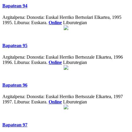
Bapatean 94
Argitalpena:
Donostia: Euskal Herriko Bertsolari Elkartea, 1995
1995.
Liburua: Euskara.
Online
Liburutegian
Bapatean 95
Argitalpena:
Donostia: Euskal Herriko Bertsozale Elkartea, 1996
1996.
Liburua: Euskara.
Online
Liburutegian
Bapatean 96
Argitalpena:
Donostia: Euskal Herriko Bertsozale Elkartea, 1997
1997.
Liburua: Euskara.
Online
Liburutegian
Bapatean 97