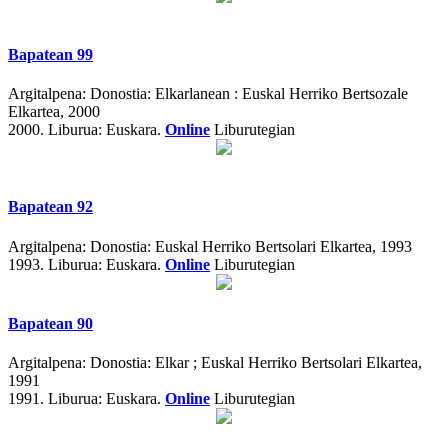
Bapatean 99
Argitalpena:
Donostia: Elkarlanean : Euskal Herriko Bertsozale
Elkartea, 2000
2000.
Liburua: Euskara.
Online
Liburutegian
Bapatean 92
Argitalpena:
Donostia: Euskal Herriko Bertsolari Elkartea, 1993
1993.
Liburua: Euskara.
Online
Liburutegian
Bapatean 90
Argitalpena:
Donostia: Elkar ; Euskal Herriko Bertsolari Elkartea,
1991
1991.
Liburua: Euskara.
Online
Liburutegian