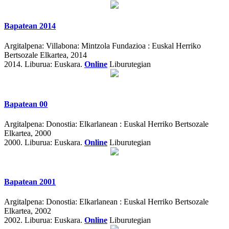
Bapatean 2014
Argitalpena:
Villabona: Mintzola Fundazioa : Euskal Herriko
Bertsozale Elkartea, 2014
2014.
Liburua: Euskara.
Online
Liburutegian
Bapatean 00
Argitalpena:
Donostia: Elkarlanean : Euskal Herriko Bertsozale
Elkartea, 2000
2000.
Liburua: Euskara.
Online
Liburutegian
Bapatean 2001
Argitalpena:
Donostia: Elkarlanean : Euskal Herriko Bertsozale
Elkartea, 2002
2002.
Liburua: Euskara.
Online
Liburutegian