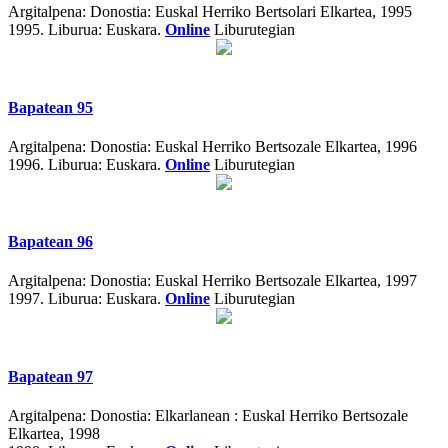
Argitalpena:
Donostia: Euskal Herriko Bertsolari Elkartea, 1995
1995.
Liburua: Euskara.
Online
Liburutegian
Bapatean 95
Argitalpena:
Donostia: Euskal Herriko Bertsozale Elkartea, 1996
1996.
Liburua: Euskara.
Online
Liburutegian
Bapatean 96
Argitalpena:
Donostia: Euskal Herriko Bertsozale Elkartea, 1997
1997.
Liburua: Euskara.
Online
Liburutegian
Bapatean 97
Argitalpena:
Donostia: Elkarlanean : Euskal Herriko Bertsozale
Elkartea, 1998