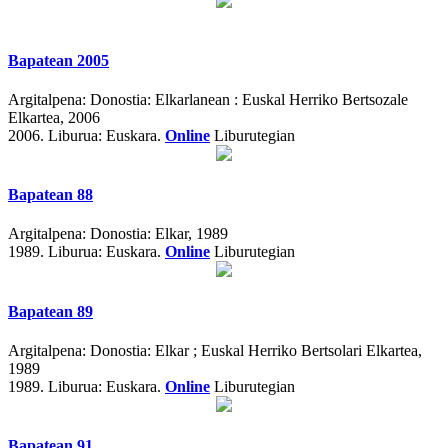
Bapatean 2005
Argitalpena:
Donostia: Elkarlanean : Euskal Herriko Bertsozale
Elkartea, 2006
2006.
Liburua: Euskara.
Online
Liburutegian
Bapatean 88
Argitalpena:
Donostia: Elkar, 1989
1989.
Liburua: Euskara.
Online
Liburutegian
Bapatean 89
Argitalpena:
Donostia: Elkar ; Euskal Herriko Bertsolari Elkartea,
1989
1989.
Liburua: Euskara.
Online
Liburutegian
Bapatean 91