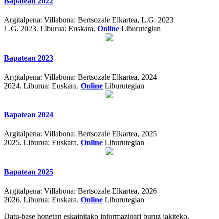
Bapatean 2022
Argitalpena:
Villabona: Bertsozale Elkartea, L.G. 2023
L.G. 2023.
Liburua: Euskara.
Online
Liburutegian
Bapatean 2023
Argitalpena:
Villabona: Bertsozale Elkartea, 2024
2024.
Liburua: Euskara.
Online
Liburutegian
Bapatean 2024
Argitalpena:
Villabona: Bertsozale Elkartea, 2025
2025.
Liburua: Euskara.
Online
Liburutegian
Bapatean 2025
Argitalpena:
Villabona: Bertsozale Elkartea, 2026
2026.
Liburua: Euskara.
Online
Liburutegian
Datu-base honetan eskainitako informazioari buruz jakiteko,