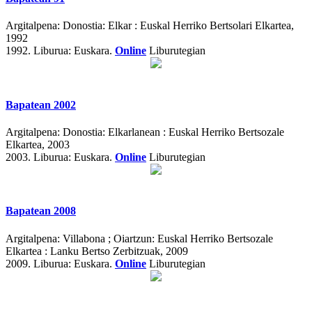
Argitalpena:
Donostia: Elkar : Euskal Herriko Bertsolari Elkartea,
1992
1992.
Liburua: Euskara.
Online
Liburutegian
Bapatean 2002
Argitalpena:
Donostia: Elkarlanean : Euskal Herriko Bertsozale
Elkartea, 2003
2003.
Liburua: Euskara.
Online
Liburutegian
Bapatean 2008
Argitalpena:
Villabona ; Oiartzun: Euskal Herriko Bertsozale
Elkartea : Lanku Bertso Zerbitzuak, 2009
2009.
Liburua: Euskara.
Online
Liburutegian