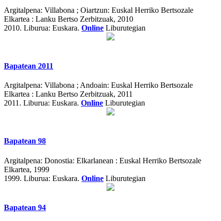
Argitalpena:
Villabona ; Oiartzun: Euskal Herriko Bertsozale
Elkartea : Lanku Bertso Zerbitzuak, 2010
2010.
Liburua: Euskara.
Online
Liburutegian
Bapatean 2011
Argitalpena:
Villabona ; Andoain: Euskal Herriko Bertsozale
Elkartea : Lanku Bertso Zerbitzuak, 2011
2011.
Liburua: Euskara.
Online
Liburutegian
Bapatean 98
Argitalpena:
Donostia: Elkarlanean : Euskal Herriko Bertsozale
Elkartea, 1999
1999.
Liburua: Euskara.
Online
Liburutegian
Bapatean 94