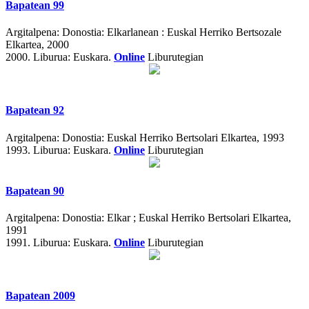
Bapatean 99
Argitalpena:
Donostia: Elkarlanean : Euskal Herriko Bertsozale
Elkartea, 2000
2000.
Liburua: Euskara.
Online
Liburutegian
Bapatean 92
Argitalpena:
Donostia: Euskal Herriko Bertsolari Elkartea, 1993
1993.
Liburua: Euskara.
Online
Liburutegian
Bapatean 90
Argitalpena:
Donostia: Elkar ; Euskal Herriko Bertsolari Elkartea,
1991
1991.
Liburua: Euskara.
Online
Liburutegian
Bapatean 2009