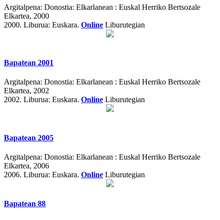
Argitalpena:
Donostia: Elkarlanean : Euskal Herriko Bertsozale
Elkartea, 2000
2000.
Liburua: Euskara.
Online
Liburutegian
Bapatean 2001
Argitalpena:
Donostia: Elkarlanean : Euskal Herriko Bertsozale
Elkartea, 2002
2002.
Liburua: Euskara.
Online
Liburutegian
Bapatean 2005
Argitalpena:
Donostia: Elkarlanean : Euskal Herriko Bertsozale
Elkartea, 2006
2006.
Liburua: Euskara.
Online
Liburutegian
Bapatean 88