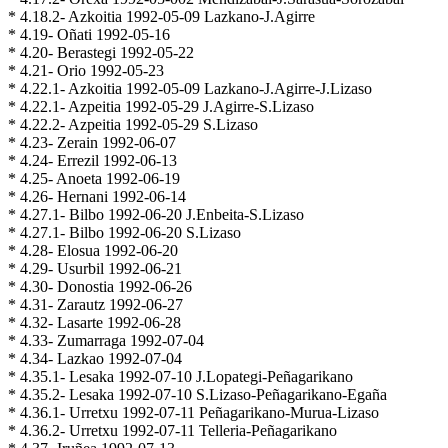
* 4.18.2- Azkoitia 1992-05-09 Lazkano-J.Agirre
* 4.19- Oñati 1992-05-16
* 4.20- Berastegi 1992-05-22
* 4.21- Orio 1992-05-23
* 4.22.1- Azkoitia 1992-05-09 Lazkano-J.Agirre-J.Lizaso
* 4.22.1- Azpeitia 1992-05-29 J.Agirre-S.Lizaso
* 4.22.2- Azpeitia 1992-05-29 S.Lizaso
* 4.23- Zerain 1992-06-07
* 4.24- Errezil 1992-06-13
* 4.25- Anoeta 1992-06-19
* 4.26- Hernani 1992-06-14
* 4.27.1- Bilbo 1992-06-20 J.Enbeita-S.Lizaso
* 4.27.1- Bilbo 1992-06-20 S.Lizaso
* 4.28- Elosua 1992-06-20
* 4.29- Usurbil 1992-06-21
* 4.30- Donostia 1992-06-26
* 4.31- Zarautz 1992-06-27
* 4.32- Lasarte 1992-06-28
* 4.33- Zumarraga 1992-07-04
* 4.34- Lazkao 1992-07-04
* 4.35.1- Lesaka 1992-07-10 J.Lopategi-Peñagarikano
* 4.35.2- Lesaka 1992-07-10 S.Lizaso-Peñagarikano-Egaña
* 4.36.1- Urretxu 1992-07-11 Peñagarikano-Murua-Lizaso
* 4.36.2- Urretxu 1992-07-11 Telleria-Peñagarikano