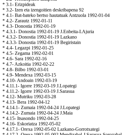
* 3.1- Erizpideak
* 3.2- Izen eta izengoitien deskribapena 92
* 4.1- Bat-bateko bertso hautatuak Antzuola 1992-01-04
* 4.2- Zarautz 1992-01-11
* 4.3- Donostia 1992-01-19
* 4.3.1- Donostia 1992-01-19 J.Enbeita-I.Ajuria
* 4.3.2- Donostia 1992-01-19 Lazkano
* 4.3.3- Donostia 1992-01-19 Begiristain
* 4.4- Legazpi 1992-01-25
* 4.5- Zegama 1992-02-01
* 4.6- Sara 1992-02-16
* 4.7- Azkoitia 1992-02-22
* 4.8- Bilbo 1992-03-01
* 4.9- Mendexa 1992-03-15
* 4.10- Andoain 1992-03-19
* 4.11.1- Igorre 1992-03-19 J.Lopategi
* 4.11.2- Igorre 1992-03-19 J.Sarasua
* 4.12- Mutriku 1992-03-28
* 4.13- Bera 1992-04-12
* 4.14.1- Zumaia 1992-04-24 J.Lopategi
* 4.14.2- Zumaia 1992-04-24 J.Maia
* 4.15- Itsasondo 1992-04-25
* 4.16- Eskoriatza 1992-05-02
* 4.17.1- Orexa 1992-05-02 Lazkano-Gorrotxategi
* 4.17.2- Orexa 1992-05-002 Mendizabal-J.Sarasua-Sorozabal