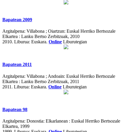
Bapatean 2009
Argitalpena:
Villabona ; Oiartzun: Euskal Herriko Bertsozale
Elkartea : Lanku Bertso Zerbitzuak, 2010
2010.
Liburua: Euskara.
Online
Liburutegian
Bapatean 2011
Argitalpena:
Villabona ; Andoain: Euskal Herriko Bertsozale
Elkartea : Lanku Bertso Zerbitzuak, 2011
2011.
Liburua: Euskara.
Online
Liburutegian
Bapatean 98
Argitalpena:
Donostia: Elkarlanean : Euskal Herriko Bertsozale
Elkartea, 1999
1999.
Liburua: Euskara.
Online
Liburutegian