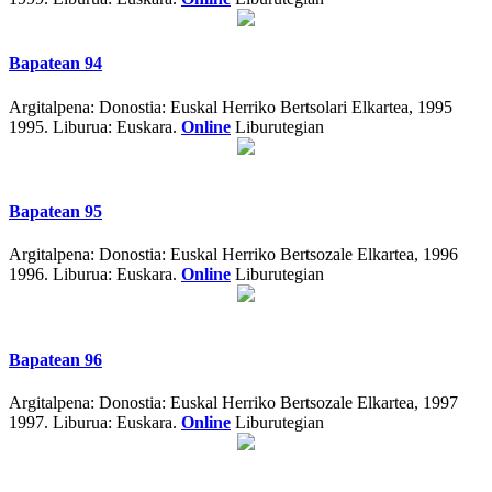
Bapatean 94
Argitalpena:
Donostia: Euskal Herriko Bertsolari Elkartea, 1995
1995.
Liburua: Euskara.
Online
Liburutegian
Bapatean 95
Argitalpena:
Donostia: Euskal Herriko Bertsozale Elkartea, 1996
1996.
Liburua: Euskara.
Online
Liburutegian
Bapatean 96
Argitalpena:
Donostia: Euskal Herriko Bertsozale Elkartea, 1997
1997.
Liburua: Euskara.
Online
Liburutegian