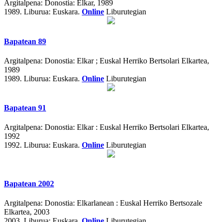
Argitalpena:
Donostia: Elkar, 1989
1989.
Liburua: Euskara.
Online
Liburutegian
Bapatean 89
Argitalpena:
Donostia: Elkar ; Euskal Herriko Bertsolari Elkartea,
1989
1989.
Liburua: Euskara.
Online
Liburutegian
Bapatean 91
Argitalpena:
Donostia: Elkar : Euskal Herriko Bertsolari Elkartea,
1992
1992.
Liburua: Euskara.
Online
Liburutegian
Bapatean 2002
Argitalpena:
Donostia: Elkarlanean : Euskal Herriko Bertsozale
Elkartea, 2003
2003.
Liburua: Euskara.
Online
Liburutegian