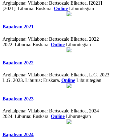
Argitalpena:
Villabona: Bertsozale Elkartea, [2021]
[2021].
Liburua: Euskara.
Online
Liburutegian
Bapatean 2021
Argitalpena:
Villabona: Bertsozale Elkartea, 2022
2022.
Liburua: Euskara.
Online
Liburutegian
Bapatean 2022
Argitalpena:
Villabona: Bertsozale Elkartea, L.G. 2023
L.G. 2023.
Liburua: Euskara.
Online
Liburutegian
Bapatean 2023
Argitalpena:
Villabona: Bertsozale Elkartea, 2024
2024.
Liburua: Euskara.
Online
Liburutegian
Bapatean 2024