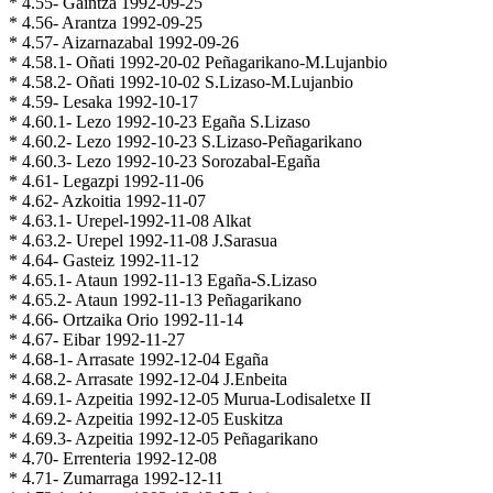
* 4.55- Gaintza 1992-09-25
* 4.56- Arantza 1992-09-25
* 4.57- Aizarnazabal 1992-09-26
* 4.58.1- Oñati 1992-20-02 Peñagarikano-M.Lujanbio
* 4.58.2- Oñati 1992-10-02 S.Lizaso-M.Lujanbio
* 4.59- Lesaka 1992-10-17
* 4.60.1- Lezo 1992-10-23 Egaña S.Lizaso
* 4.60.2- Lezo 1992-10-23 S.Lizaso-Peñagarikano
* 4.60.3- Lezo 1992-10-23 Sorozabal-Egaña
* 4.61- Legazpi 1992-11-06
* 4.62- Azkoitia 1992-11-07
* 4.63.1- Urepel-1992-11-08 Alkat
* 4.63.2- Urepel 1992-11-08 J.Sarasua
* 4.64- Gasteiz 1992-11-12
* 4.65.1- Ataun 1992-11-13 Egaña-S.Lizaso
* 4.65.2- Ataun 1992-11-13 Peñagarikano
* 4.66- Ortzaika Orio 1992-11-14
* 4.67- Eibar 1992-11-27
* 4.68-1- Arrasate 1992-12-04 Egaña
* 4.68.2- Arrasate 1992-12-04 J.Enbeita
* 4.69.1- Azpeitia 1992-12-05 Murua-Lodisaletxe II
* 4.69.2- Azpeitia 1992-12-05 Euskitza
* 4.69.3- Azpeitia 1992-12-05 Peñagarikano
* 4.70- Errenteria 1992-12-08
* 4.71- Zumarraga 1992-12-11